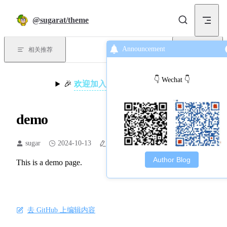
Skip to content
@sugarat/theme
Announcement
相关推荐
回到顶部
👇 Wechat 👇
🎉
欢迎加入主题交流群，查看二维码
demo
sugar
2024-10-13
6 word counts
1 min read time
Author Blog
This is a demo page.
去 GitHub 上编辑内容