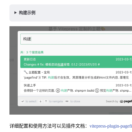
构建示例
详细配置和使用方法可以见插件文档：
vitepress-plugin-pagef