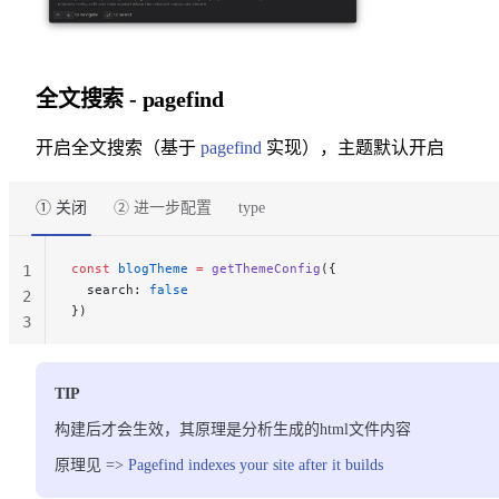
全文搜索 - pagefind
开启全文搜索（基于
pagefind
实现），主题默认开启
① 关闭
② 进一步配置
type
const
 blogTheme
 =
 getThemeConfig
({
1
  search: 
false
2
})
3
TIP
构建后才会生效，其原理是分析生成的html文件内容
原理见 =>
Pagefind indexes your site after it builds