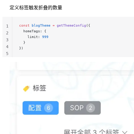
定义标签触发折叠的数量
const
 blogTheme
 =
 getThemeConfig
({
1
  homeTags: {
2
    limit: 
999
3
  }
4
})
5