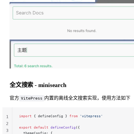
全文搜索 - minisearch
官方
内置的离线全文搜索实现，使用方法如下
VitePress
import
 { defineConfig } 
from
 'vitepress'
1
2
export
 default
 defineConfig
({
3
  themeConfig: {