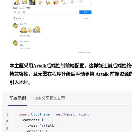
本主题采用Artalk后端控制前端配置，这样能让前后端始终
持兼容性，且无需在程序升级后手动更换 Artalk 前端资源
引入地址。
配置示例
自定义图标&文案
const
 blogTheme
 =
 getThemeConfig
({
1
  comment: {
2
    type: 
'artalk'
,
3
    options: {