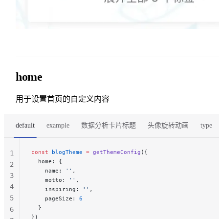
home
用于设置首页的自定义内容
default
example
数据分析卡片标题
头像旋转动画
type
const
 blogTheme
 =
 getThemeConfig
({
1
  home: {
2
    name: 
''
,
3
    motto: 
''
,
4
    inspiring: 
''
,
5
    pageSize: 
6
  }
6
})